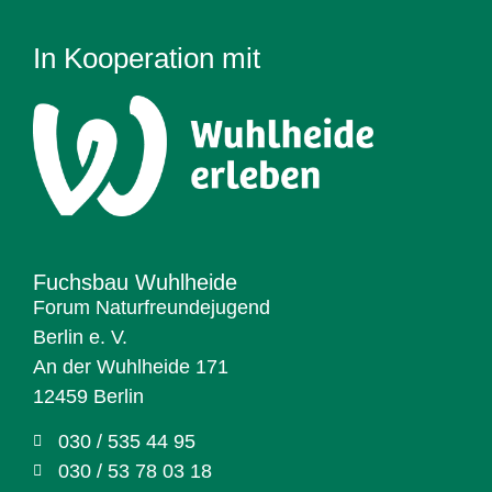
In Kooperation mit
Fuchsbau Wuhlheide
Forum Naturfreundejugend
Berlin e. V.
An der Wuhlheide 171
12459 Berlin
030 / 535 44 95
030 / 53 78 03 18